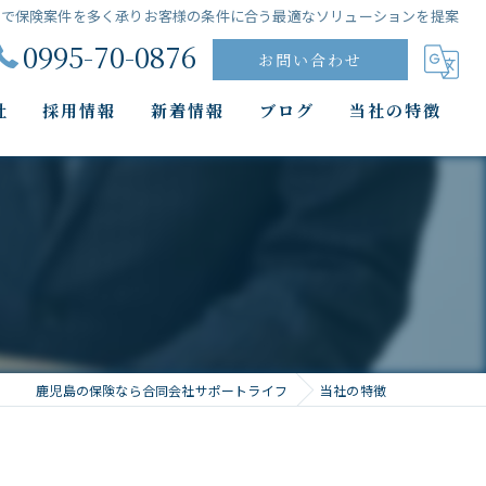
島で保険案件を多く承りお客様の条件に合う最適なソリューションを提案
0995-70-0876
お問い合わせ
社
採用情報
新着情報
ブログ
当社の特徴
生命保険
損害保険
求人
代理店
霧島市
鹿児島の保険なら合同会社サポートライフ
当社の特徴