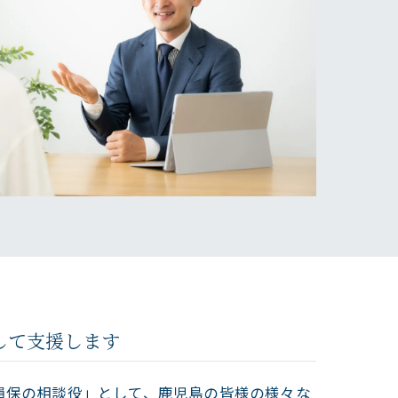
して支援します
損保の相談役」として、鹿児島の皆様の様々な