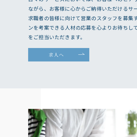
ながら、お客様に心からご納得いただけるサ
求職者の皆様に向けて営業のスタッフを募集
ンを考案できる人材の応募を心よりお待ちし
をご担当いただきます。
求人へ