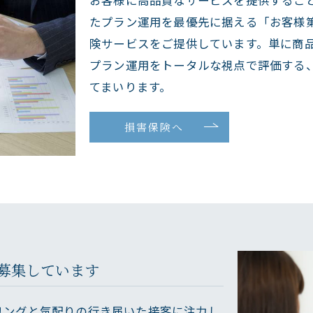
たプラン運用を最優先に据える「お客様
険サービスをご提供しています。単に商
プラン運用をトータルな視点で評価する
てまいります。
損害保険へ
募集しています
リングと気配りの行き届いた接客に注力し