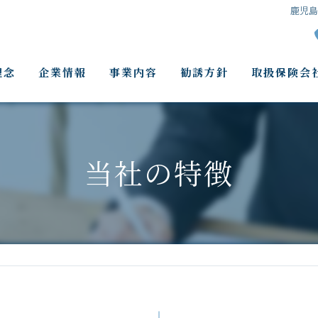
鹿児
理念
企業情報
事業内容
勧誘方針
取扱保険会
当社の特徴