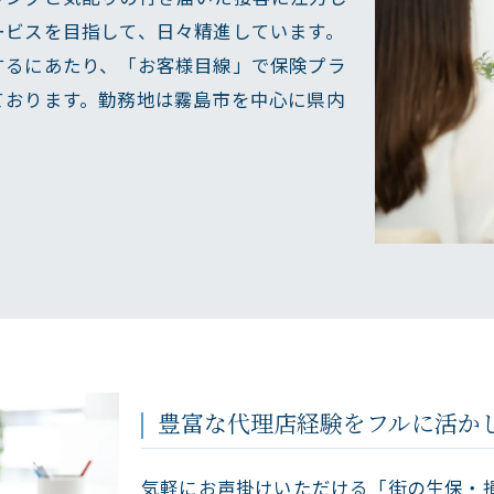
ービスを目指して、日々精進しています。
するにあたり、「お客様目線」で保険プラ
ております。勤務地は霧島市を中心に県内
豊富な代理店経験をフルに活か
気軽にお声掛けいただける「街の生保・