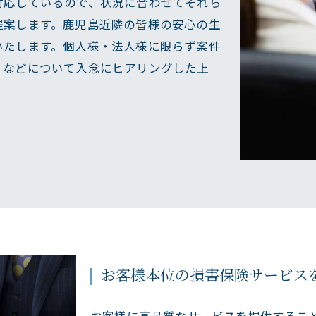
対応しているので、状況に合わせてそれら
提案します。鹿児島近隣の皆様の安心の生
いたします。個人様・法人様に限らず案件
りなどについて入念にヒアリングした上
お客様本位の損害保険サービス
お客様に高品質なサービスを提供するこ